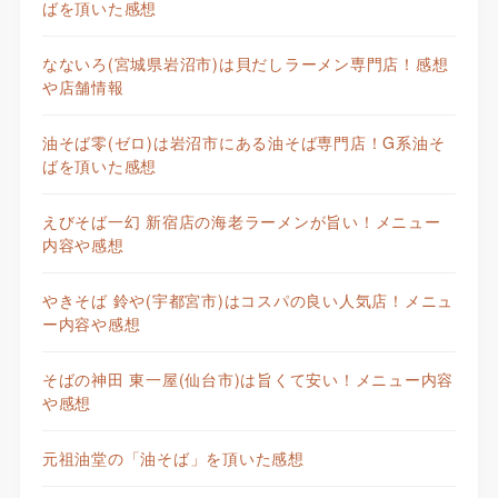
ばを頂いた感想
なないろ(宮城県岩沼市)は貝だしラーメン専門店！感想
や店舗情報
油そば零(ゼロ)は岩沼市にある油そば専門店！G系油そ
ばを頂いた感想
えびそば一幻 新宿店の海老ラーメンが旨い！メニュー
内容や感想
やきそば 鈴や(宇都宮市)はコスパの良い人気店！メニュ
ー内容や感想
そばの神田 東一屋(仙台市)は旨くて安い！メニュー内容
や感想
元祖油堂の「油そば」を頂いた感想