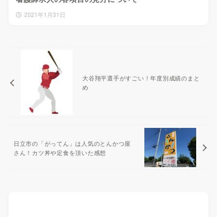
2021年1月31日
大谷翔平選手がすごい！年度別成績のまと
め
日立市の「がってん」は人気のとんかつ屋
さん！カツ丼や定食を頂いた感想