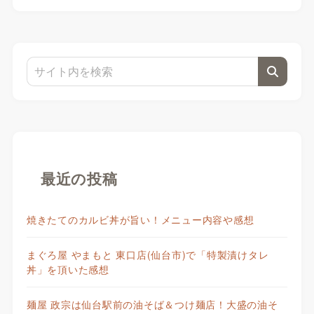
最近の投稿
焼きたてのカルビ丼が旨い！メニュー内容や感想
まぐろ屋 やまもと 東口店(仙台市)で「特製漬けタレ
丼」を頂いた感想
麺屋 政宗は仙台駅前の油そば＆つけ麺店！大盛の油そ