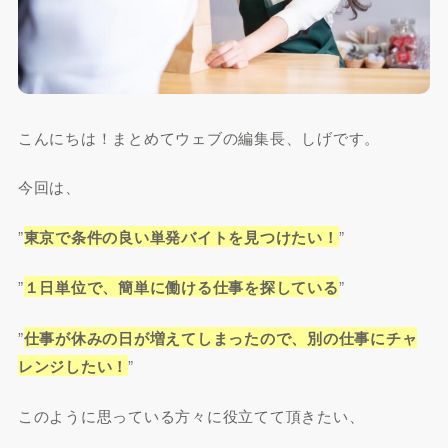
こんにちは！まとめてウェブの編集長、しげです。
今回は、
”
東京で条件の良い単発バイトを見つけたい！
”
”
１日単位で、簡単に働ける仕事を探している
”
”
仕事が休みの日が増えてしまったので、別の仕事にチャ
レンジしたい！
”
このように思っている方々に役立てて頂きたい、