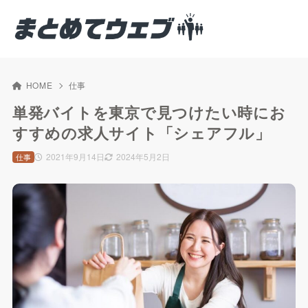
HOME
仕事
単発バイトを東京で見つけたい時にお
すすめの求人サイト「シェアフル」
2021年9月14日
2024年5月2日
仕事