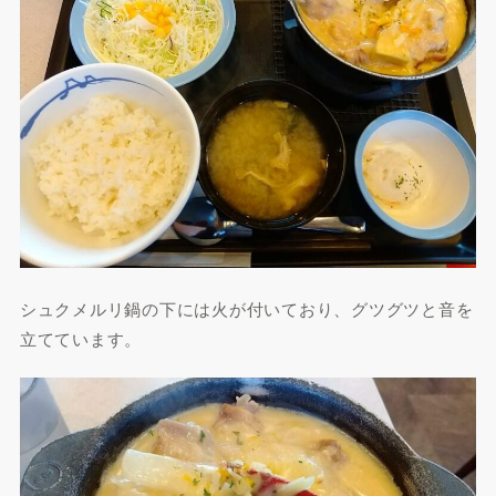
シュクメルリ鍋の下には火が付いており、グツグツと音を
立てています。