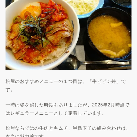
松屋のおすすめメニューの１つ目は、「牛ビビン丼」で
す。
一時は姿を消した時期もありましたが、2025年2月時点で
はレギュラーメニューとして定着しています。
松屋ならではの牛肉とキムチ、半熟玉子の組み合わせは、
本当に魅力的です。