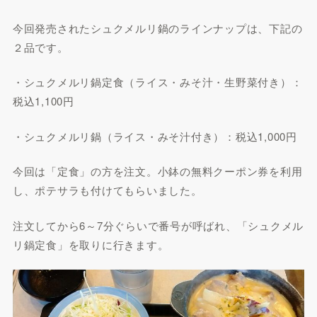
今回発売されたシュクメルリ鍋のラインナップは、下記の
２品です。
・シュクメルリ鍋定食（ライス・みそ汁・生野菜付き）：
税込1,100円
・シュクメルリ鍋（ライス・みそ汁付き）：税込1,000円
今回は「定食」の方を注文。小鉢の無料クーポン券を利用
し、ポテサラも付けてもらいました。
注文してから6～7分ぐらいで番号が呼ばれ、「シュクメル
リ鍋定食」を取りに行きます。