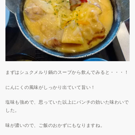
まずはシュクメルリ鍋のスープから飲んでみると・・・！
にんにくの風味がしっかり出ていて旨い！
塩味も強めで、思っていた以上にパンチの効いた味わいで
した。
味が濃いので、ご飯のおかずにもなりますね。