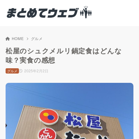
HOME
グルメ
松屋のシュクメルリ鍋定食はどんな
味？実食の感想
2025年2月2日
グルメ