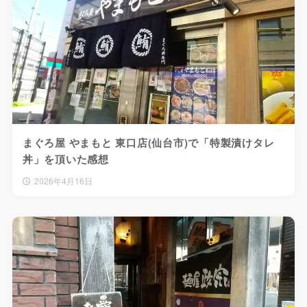
まぐろ屋 やまもと 東口店(仙台市)で「特製漬けタレ
丼」を頂いた感想
2026年4月16日