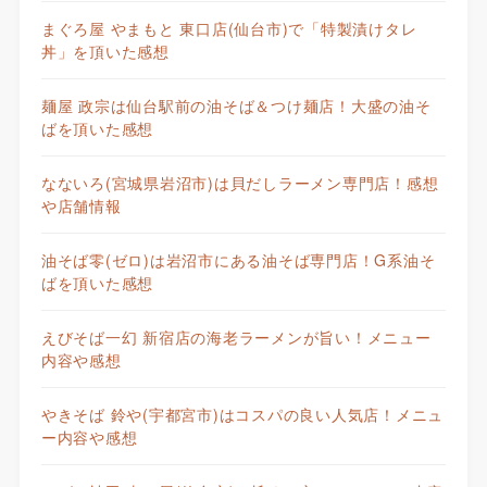
まぐろ屋 やまもと 東口店(仙台市)で「特製漬けタレ
丼」を頂いた感想
麺屋 政宗は仙台駅前の油そば＆つけ麺店！大盛の油そ
ばを頂いた感想
なないろ(宮城県岩沼市)は貝だしラーメン専門店！感想
や店舗情報
油そば零(ゼロ)は岩沼市にある油そば専門店！G系油そ
ばを頂いた感想
えびそば一幻 新宿店の海老ラーメンが旨い！メニュー
内容や感想
やきそば 鈴や(宇都宮市)はコスパの良い人気店！メニュ
ー内容や感想