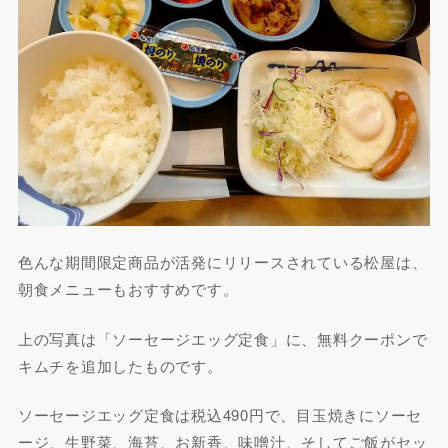
色んな期間限定商品が活発にリリースされている松屋は、
朝食メニューもおすすめです。
上の写真は「ソーセージエッグ定食」に、無料クーポンで
キムチを追加したものです。
ソーセージエッグ定食は税込490円で、目玉焼きにソーセ
ージ、生野菜、海苔、お新香、味噌汁、そしてご飯がセッ