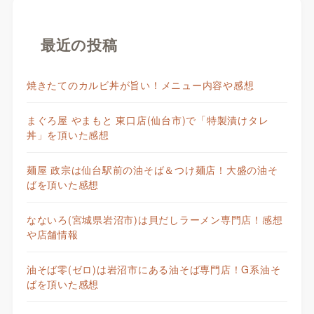
最近の投稿
焼きたてのカルビ丼が旨い！メニュー内容や感想
まぐろ屋 やまもと 東口店(仙台市)で「特製漬けタレ
丼」を頂いた感想
麺屋 政宗は仙台駅前の油そば＆つけ麺店！大盛の油そ
ばを頂いた感想
なないろ(宮城県岩沼市)は貝だしラーメン専門店！感想
や店舗情報
油そば零(ゼロ)は岩沼市にある油そば専門店！G系油そ
ばを頂いた感想