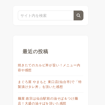
最近の投稿
焼きたてのカルビ丼が旨い！メニュー内
容や感想
まぐろ屋 やまもと 東口店(仙台市)で「特
製漬けタレ丼」を頂いた感想
麺屋 政宗は仙台駅前の油そば＆つけ麺
店！大盛の油そばを頂いた感想