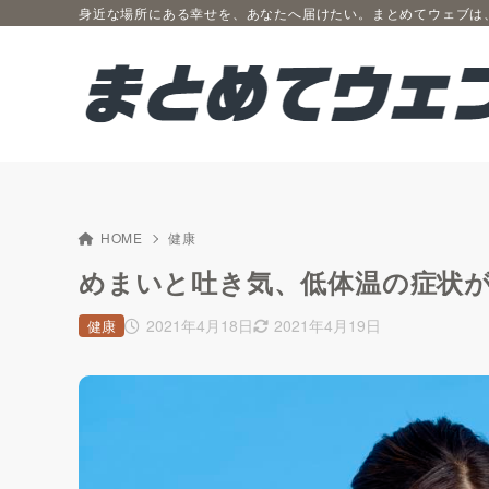
身近な場所にある幸せを、あなたへ届けたい。まとめてウェブは
HOME
健康
めまいと吐き気、低体温の症状
2021年4月18日
2021年4月19日
健康