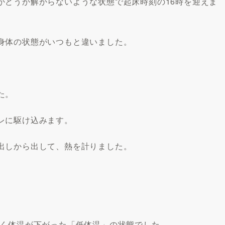
かどうか解からないような状態で起床時刻の16時を迎えま
身体の状態がいつもと違いました。
た。
レに駆け込みます。
出しから出して、熱を計りました。
しく体温が下がった「低体温」の状態でした。