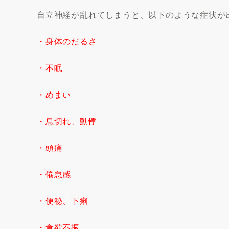
自立神経が乱れてしまうと、以下のような症状が
・身体のだるさ
・不眠
・めまい
・息切れ、動悸
・頭痛
・倦怠感
・便秘、下痢
・食欲不振