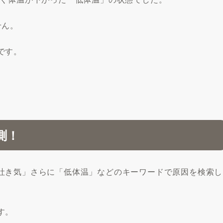
せん。
です。
測！
吐き気」さらに「低体温」などのキーワードで原因を検索し
す。