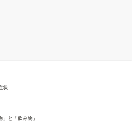
症状
物」と「飲み物」