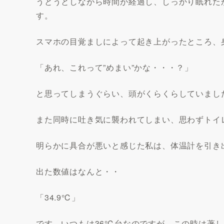
うとうとしながら時間が経過し、しっかり眠れた
す。
スマホの目覚ましによって起き上がったところ、
「あれ、これって”めまい”かな・・・？」
と思ってしまうぐらい、頭がくらくらしていまし
また同時に吐き気に襲われてしまい、思わずトイ
明らかに具合が悪いと感じた私は、体温計を引き
出た数値はなんと・・
「34.9℃」
です。いつもは36℃台なのですが、この時は著