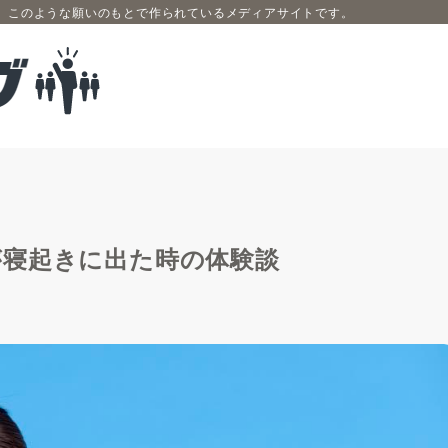
、このような願いのもとで作られているメディアサイトです。
が寝起きに出た時の体験談