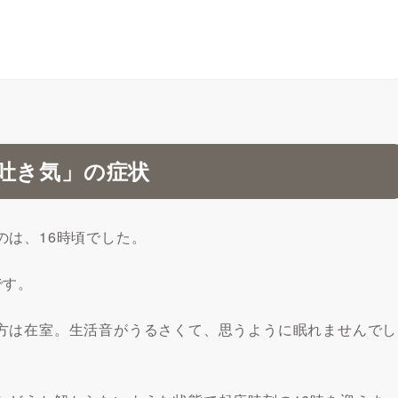
吐き気」の症状
のは、16時頃でした。
です。
方は在室。生活音がうるさくて、思うように眠れませんでし