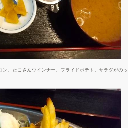
コン、たこさんウインナー、フライドポテト、サラダがのっ