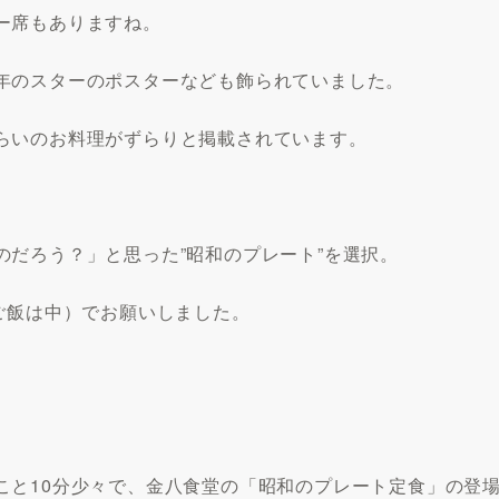
ー席もありますね。
年のスターのポスターなども飾られていました。
らいのお料理がずらりと掲載されています。
だろう？」と思った”昭和のプレート”を選択。
ご飯は中）でお願いしました。
こと10分少々で、金八食堂の「昭和のプレート定食」の登