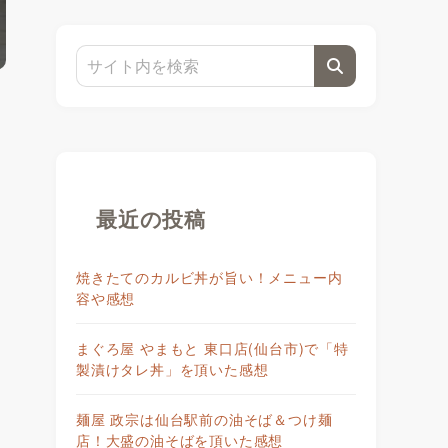
え
最近の投稿
焼きたてのカルビ丼が旨い！メニュー内
容や感想
まぐろ屋 やまもと 東口店(仙台市)で「特
製漬けタレ丼」を頂いた感想
麺屋 政宗は仙台駅前の油そば＆つけ麺
店！大盛の油そばを頂いた感想