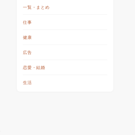
一覧・まとめ
仕事
健康
広告
恋愛・結婚
生活
場