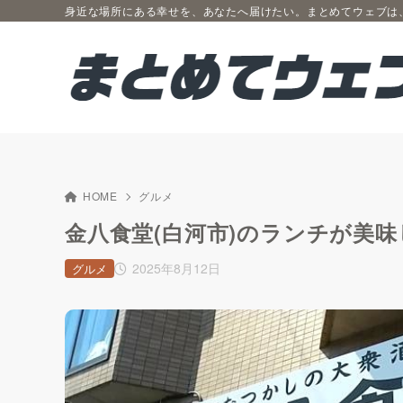
身近な場所にある幸せを、あなたへ届けたい。まとめてウェブは
HOME
グルメ
金八食堂(白河市)のランチが美
2025年8月12日
グルメ