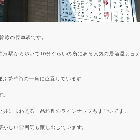
新幹線の停車駅です。
白河駅から歩いて10分ぐらいの所にある人気の居酒屋と言
ち並ぶ繁華街の一角に位置しています。
す。
と共に味わえる一品料理のラインナップもすごいです。
懐かしい雰囲気も醸し出しています。