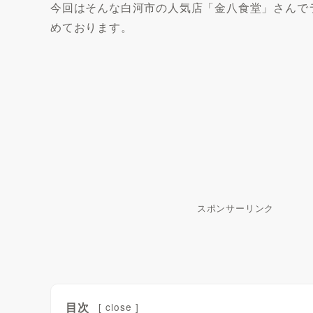
今回はそんな白河市の人気店「金八食堂」さんで
めております。
スポンサーリンク
目次
[
close
]