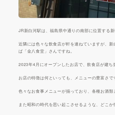
JR新白河駅は、福島県中通りの南部に位置する
近隣には色々な飲食店が軒を連ねていますが、新
ば「金八食堂」さんですね。
2023年4月にオープンしたお店で、飲食店が建
お店の特徴は何といっても、メニューの豊富さで
色々なお食事メニューが揃っており、各種お酒類
また昭和の時代を思い起こさせるような、どこか