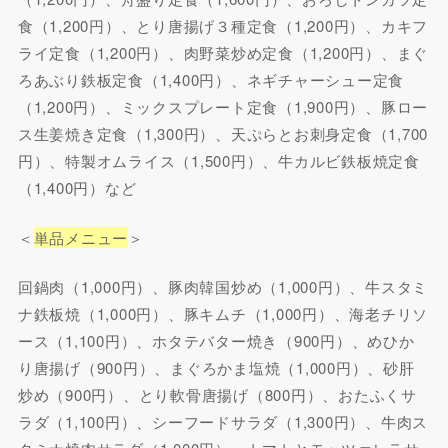
食（1,200円）、とり唐揚げ３種定食（1,200円）、カキフ
ライ定食（1,200円）、肉野菜炒め定食（1,200円）、まぐ
ろあぶり鉄板定食（1,400円）、ネギチャーシュー定食
（1,200円）、ミックスプレート定食（1,900円）、豚ロー
ス生姜焼き定食（1,300円）、天ぷらとお刺身定食（1,700
円）、特製オムライス（1,500円）、牛カルビ鉄板焼定食
（1,400円）など
＜
単品メニュー
＞
回鍋肉（1,000円）、豚肉韓国炒め（1,000円）、牛スタミ
ナ鉄板焼（1,000円）、豚キムチ（1,000円）、海老チリソ
ース（1,100円）、ホタテバター焼き（900円）、めひか
り唐揚げ（900円）、まぐろかま塩焼（1,000円）、砂肝
炒め（900円）、とり軟骨唐揚げ（800円）、おたふくサ
ラダ（1,100円）、シーフードサラダ（1,300円）、牛肉ス