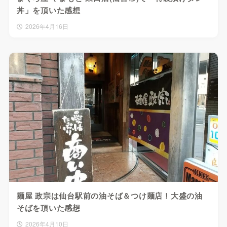
丼」を頂いた感想
2026年4月16日
麺屋 政宗は仙台駅前の油そば＆つけ麺店！大盛の油
そばを頂いた感想
2026年4月10日