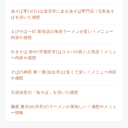
油そば零(ゼロ)は岩沼市にある油そば専門店！G系油そ
ばを頂いた感想
えびそば一幻 新宿店の海老ラーメンが旨い！メニュー
内容や感想
やきそば 鈴や(宇都宮市)はコスパの良い人気店！メニュ
ー内容や感想
そばの神田 東一屋(仙台市)は旨くて安い！メニュー内容
や感想
元祖油堂の「油そば」を頂いた感想
麺屋 雅宗(白河市)のラーメンが美味しい！感想やメニュ
ー情報