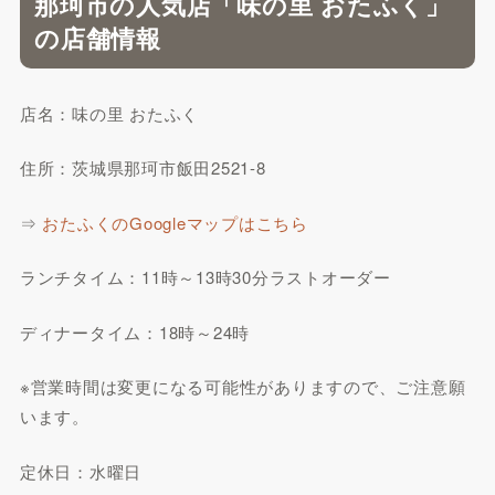
那珂市の人気店「味の里 おたふく」
の店舗情報
店名：味の里 おたふく
住所：茨城県那珂市飯田2521-8
⇒
おたふくのGoogleマップはこちら
ランチタイム：11時～13時30分ラストオーダー
ディナータイム：18時～24時
※営業時間は変更になる可能性がありますので、ご注意願
います。
定休日：水曜日