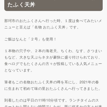
たふく天丼
那珂市のおたふくさんへ行った時、１度は食べてみたいメ
ニューと言えば「名物 おたふく天丼」です。
ご飯はなんと「２号」も使用！
１本物の穴子や、２本の海老天、ちくわ、なす、さつまい
もなど、大きな天ぷらネタが豪快に盛り付けられており、
食べログでもたくさんの方々が投稿している人気メニュー
となっています。
筆者もこの名物おたふく天丼の噂を耳にし、2021年の春
に生まれて初めて味の里おたふくさんへ行ってきました。
到着したのは平日の11時10分頃です。ランチタイムのス
タートから間もない時間でしたが、既に何名かの方々が来