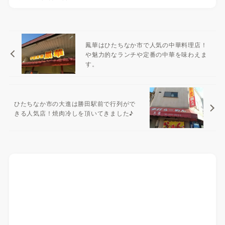
鳳華はひたちなか市で人気の中華料理店！
や魅力的なランチや定番の中華を味わえま
す。
ひたちなか市の大進は勝田駅前で行列がで
きる人気店！焼肉冷しを頂いてきました♪