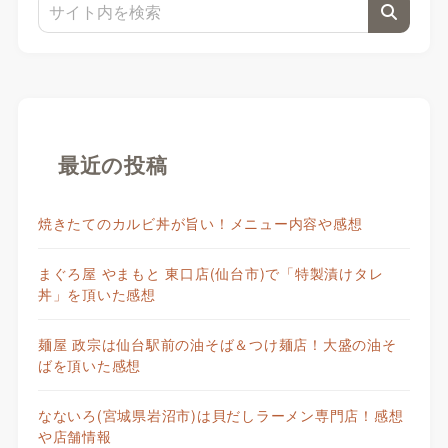
最近の投稿
焼きたてのカルビ丼が旨い！メニュー内容や感想
まぐろ屋 やまもと 東口店(仙台市)で「特製漬けタレ
丼」を頂いた感想
麺屋 政宗は仙台駅前の油そば＆つけ麺店！大盛の油そ
ばを頂いた感想
なないろ(宮城県岩沼市)は貝だしラーメン専門店！感想
や店舗情報