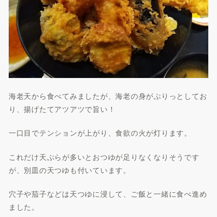
海老天から食べてみましたが、海老の身がぷりっとしてお
り、揚げたてアツアツで旨い！
一口目でテンションが上がり、食欲の火が灯ります。
これだけ天ぷらが多いとおつゆが足りなくなりそうです
が、別皿の天つゆも付いています。
穴子や茄子などは天つゆに浸して、ご飯と一緒に食べ進め
ました。