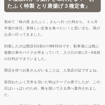
たふく特製 とり唐揚げ３種定食」
初めて「味の里 おたふく」さんへ行った時から、３ヵ月
半後の休日。美味しい定食を食べたい！と思い立ち、再び
お店へ行ってきました。
到着したのは開店5分前の10時55分です。駐車場には既に
複数の車やバイクが停まっていて、入り口の前に5～6名程
の行列ができていました。
開店を待つお客さんがいることは、人気店の証ですよね。
前回おたふく天丼を頂いた時はテーブル席でしたが、この
日はいっぱいのため、靴を脱いで入る席へ案内されまし
た。