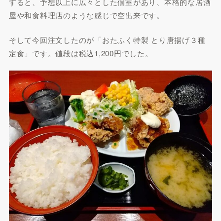
すると、予想以上に広々とした個室があり、本格的な居酒
屋や和食料理店のような感じで空出来です。
そして今回注文したのが「おたふく特製 とり唐揚げ３種
定食」です。値段は税込1,200円でした。