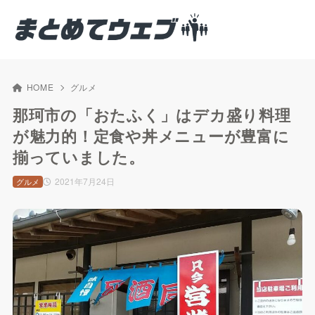
HOME
グルメ
那珂市の「おたふく」はデカ盛り料理
が魅力的！定食や丼メニューが豊富に
揃っていました。
2021年7月24日
グルメ