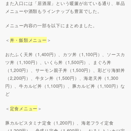
また入口には「居酒屋」という暖簾が出ている通り、単品
メニューや酒類もラインナップも豊富でした。
メニュー内容の一部を以下にまとめました。
＜
丼・飯類メニュー
＞
おたふく天丼（1,400円）、カツ丼（1,100円）、ソースカ
ツ丼（1,100円）、いくら丼（1,500円）、まぐろ丼
（1,200円）、サーモン親子丼（1,500円）、彩どり海鮮丼
（2,200円）、牛タン丼（1,500円）、海老天丼（1,300
円）、牛カルビ丼（1,100円）、豚カルビ丼（1,100円）な
ど
＜
定食メニュー
＞
豚カルビスタミナ定食（1,200円）、海老フライ定食
（1,200円）、舟盛り定食（1,600円）、おろしトンカツ定