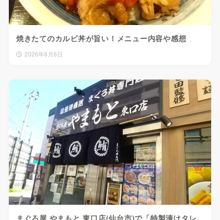
焼きたてのカルビ丼が旨い！メニュー内容や感想
2026年6月6日
まぐろ屋 やまもと 東口店(仙台市)で「特製漬けタレ