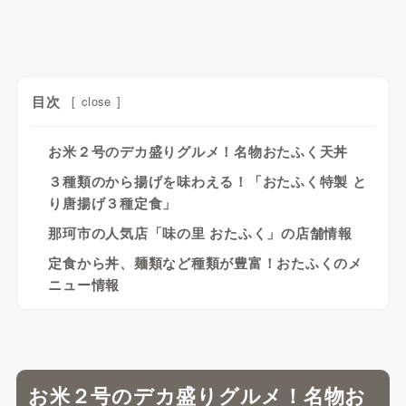
目次
[
close
]
お米２号のデカ盛りグルメ！名物おたふく天丼
３種類のから揚げを味わえる！「おたふく特製 と
り唐揚げ３種定食」
那珂市の人気店「味の里 おたふく」の店舗情報
定食から丼、麺類など種類が豊富！おたふくのメ
ニュー情報
お米２号のデカ盛りグルメ！名物お