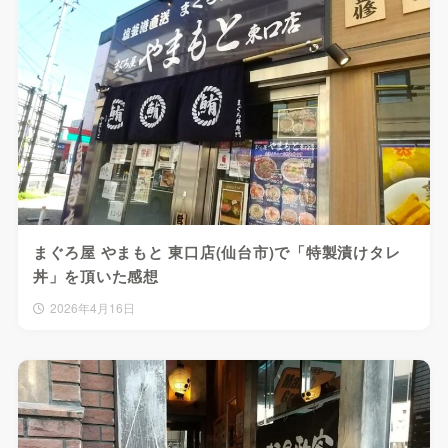
まぐろ屋 やまもと 東口店(仙台市)で「特製漬けタレ
丼」を頂いた感想
2026年4月16日