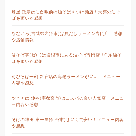
麺屋 政宗は仙台駅前の油そば＆つけ麺店！大盛の油そ
ばを頂いた感想
なないろ(宮城県岩沼市)は貝だしラーメン専門店！感想
や店舗情報
油そば零(ゼロ)は岩沼市にある油そば専門店！G系油そ
ばを頂いた感想
えびそば一幻 新宿店の海老ラーメンが旨い！メニュー
内容や感想
やきそば 鈴や(宇都宮市)はコスパの良い人気店！メニュ
ー内容や感想
そばの神田 東一屋(仙台市)は旨くて安い！メニュー内容
や感想