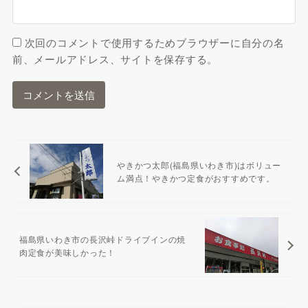
次回のコメントで使用するためブラウザーに自分の名
前、メールアドレス、サイトを保存する。
やきかつ太郎(福島県いわき市)はボリュー
ム満点！やきかつ定食がおすすめです。
福島県いわき市の長沢峠ドライブインの焼
肉定食が美味しかった！