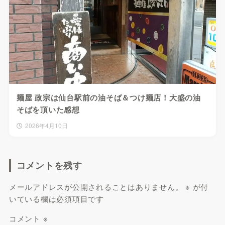
麺屋 政宗は仙台駅前の油そば＆つけ麺店！大盛の油
そばを頂いた感想
2026年4月10日
コメントを残す
メールアドレスが公開されることはありません。
※
が付
いている欄は必須項目です
コメント
※