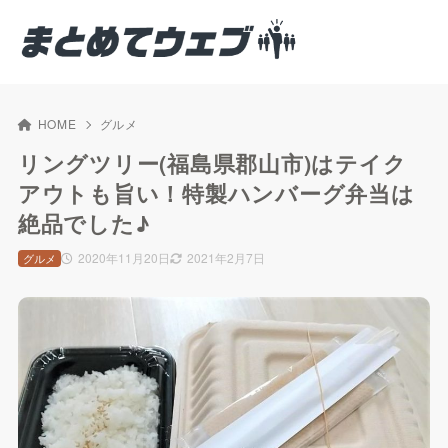
HOME
グルメ
リングツリー(福島県郡山市)はテイク
アウトも旨い！特製ハンバーグ弁当は
絶品でした♪
2020年11月20日
2021年2月7日
グルメ