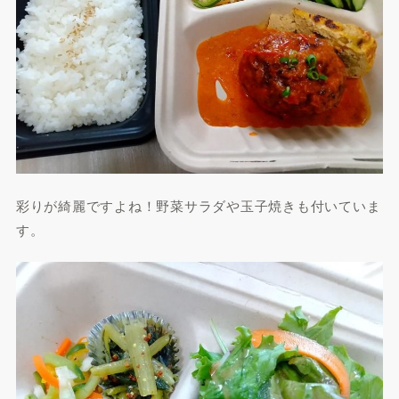
彩りが綺麗ですよね！野菜サラダや玉子焼きも付いていま
す。