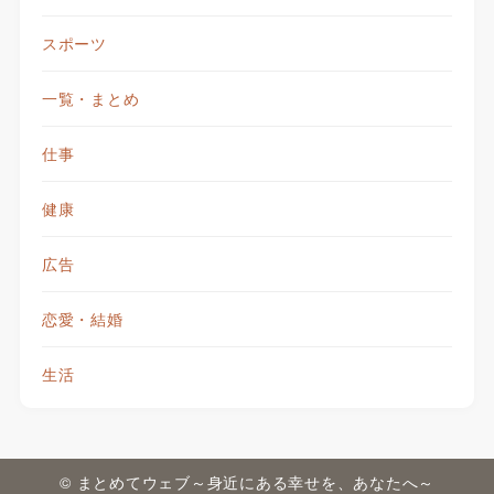
スポーツ
一覧・まとめ
仕事
健康
広告
恋愛・結婚
生活
© まとめてウェブ～身近にある幸せを、あなたへ～