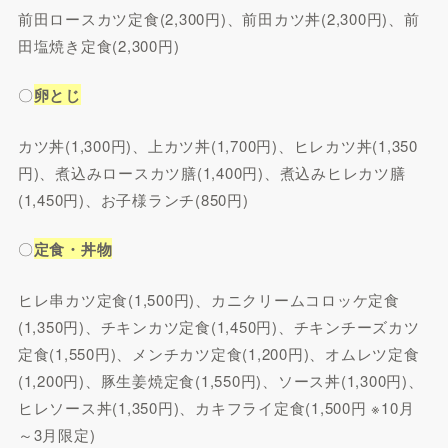
前田ロースカツ定食(2,300円)、前田カツ丼(2,300円)、前
田塩焼き定食(2,300円)
〇
卵とじ
カツ丼(1,300円)、上カツ丼(1,700円)、ヒレカツ丼(1,350
円)、煮込みロースカツ膳(1,400円)、煮込みヒレカツ膳
(1,450円)、お子様ランチ(850円)
〇
定食・丼物
ヒレ串カツ定食(1,500円)、カニクリームコロッケ定食
(1,350円)、チキンカツ定食(1,450円)、チキンチーズカツ
定食(1,550円)、メンチカツ定食(1,200円)、オムレツ定食
(1,200円)、豚生姜焼定食(1,550円)、ソース丼(1,300円)、
ヒレソース丼(1,350円)、カキフライ定食(1,500円 ※10月
～3月限定)