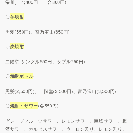
栄川(一合400円、二合800円)
〇
芋焼酎
黒髪(550円)、富乃宝山(650円)
〇
麦焼酎
二階堂(シングル550円、ダブル750円)
〇
焼酎ボトル
黒髪(2,500円)、二階堂(2,500円)、富乃宝山(3,500円)
〇
焼酎・サワー
(各550円)
グレープフルーツサワー、レモンサワー、巨峰サワー、梅
酒サワー、カルピスサワー、ウーロン割り、レモン割り、