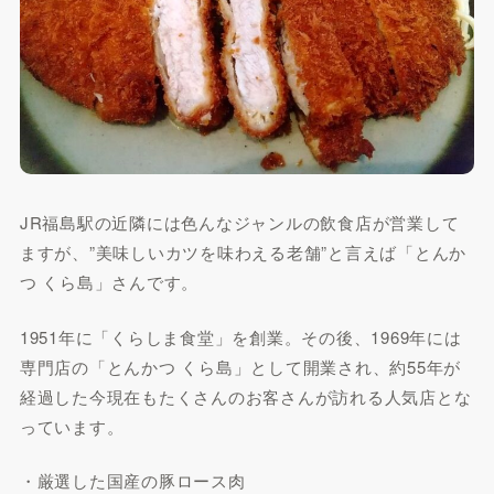
JR福島駅の近隣には色んなジャンルの飲食店が営業して
ますが、”美味しいカツを味わえる老舗”と言えば「とんか
つ くら島」さんです。
1951年に「くらしま食堂」を創業。その後、1969年には
専門店の「とんかつ くら島」として開業され、約55年が
経過した今現在もたくさんのお客さんが訪れる人気店とな
っています。
・厳選した国産の豚ロース肉