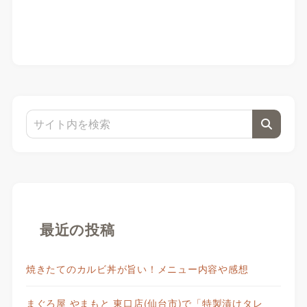
最近の投稿
焼きたてのカルビ丼が旨い！メニュー内容や感想
まぐろ屋 やまもと 東口店(仙台市)で「特製漬けタレ