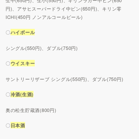
生中(650円)、生小(550円)、キリンラガー中ビン(650
円)、アサヒスーパードライ中ビン(650円)、キリン零
ICHI(450円 ノンアルコールビール)
〇
ハイボール
シングル(550円)、ダブル(750円)
〇
ウイスキー
サントリーリザーブ シングル(550円)、ダブル(750円)
〇
冷酒(生酒)
奥の松生貯蔵酒(800円)
〇
日本酒