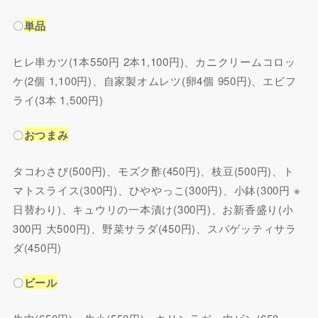
〇
単品
ヒレ串カツ(1本550円 2本1,100円)、カニクリームコロッ
ケ(2個 1,100円)、自家製オムレツ(卵4個 950円)、エビフ
ライ(3本 1,500円)
〇
おつまみ
タコわさび(500円)、モズク酢(450円)、枝豆(500円)、ト
マトスライス(300円)、ひややっこ(300円)、小鉢(300円 ※
日替わり)、キュウリの一本漬け(300円)、お新香盛り(小
300円 大500円)、野菜サラダ(450円)、スパゲッティサラ
ダ(450円)
〇
ビール