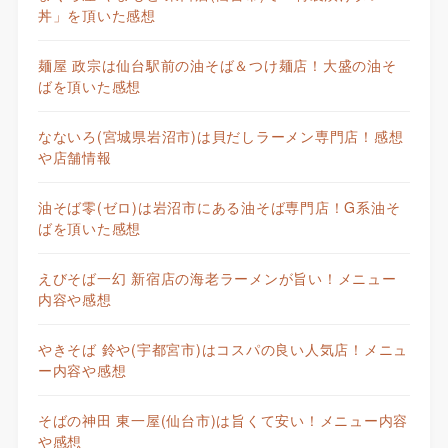
丼」を頂いた感想
麺屋 政宗は仙台駅前の油そば＆つけ麺店！大盛の油そ
ばを頂いた感想
なないろ(宮城県岩沼市)は貝だしラーメン専門店！感想
や店舗情報
油そば零(ゼロ)は岩沼市にある油そば専門店！G系油そ
ばを頂いた感想
えびそば一幻 新宿店の海老ラーメンが旨い！メニュー
内容や感想
やきそば 鈴や(宇都宮市)はコスパの良い人気店！メニュ
ー内容や感想
そばの神田 東一屋(仙台市)は旨くて安い！メニュー内容
や感想