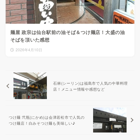
麺屋 政宗は仙台駅前の油そば＆つけ麺店！大盛の油
そばを頂いた感想
2026年4月10日
石林(シーリン)は福島市で人気の中華料理
店！メニュー情報や感想など
つけ麺 弐瓶(にかめ)は会津若松市で人気の
つけ麺店！白みそつけ麺も美味しい♪