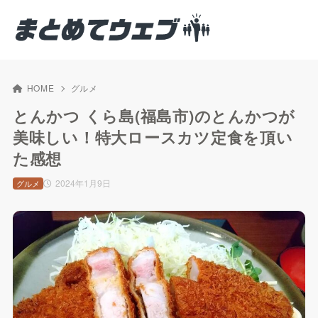
HOME
グルメ
とんかつ くら島(福島市)のとんかつが
美味しい！特大ロースカツ定食を頂い
た感想
2024年1月9日
グルメ