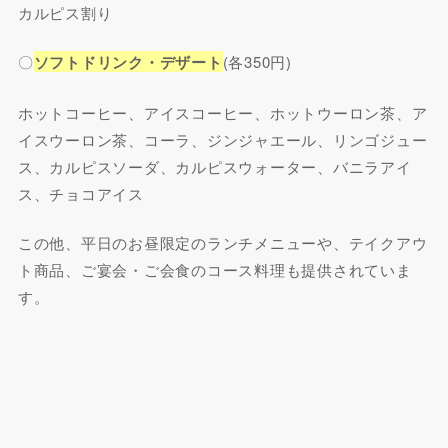
カルピス割り
〇
ソフトドリンク・デザート
(各350円)
ホットコーヒー、アイスコーヒー、ホットウーロン茶、ア
イスウーロン茶、コーラ、ジンジャエール、リンゴジュー
ス、カルピスソーダ、カルピスウォーター、バニラアイ
ス、チョコアイス
この他、平日のお昼限定のランチメニューや、テイクアウ
ト商品、ご宴会・ご会食のコース料理も提供されていま
す。