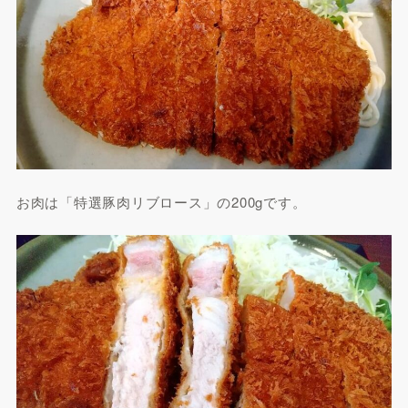
お肉は「特選豚肉リブロース」の200gです。