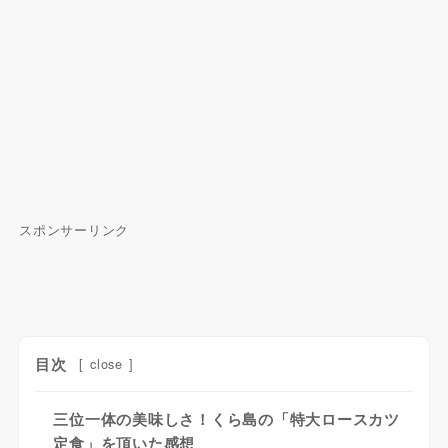
スポンサーリンク
目次
[
close
]
三位一体の美味しさ！くら島の「特大ロースカツ
定食」を頂いた感想