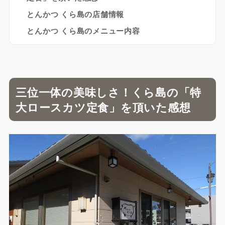
とんかつ くら島の店舗情報
とんかつ くら島のメニュー内容
三位一体の美味しさ！くら島の「特
大ロースカツ定食」を頂いた感想