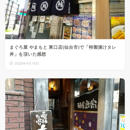
まぐろ屋 やまもと 東口店(仙台市)で「特製漬けタレ
丼」を頂いた感想
2026年4月16日