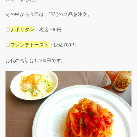
その中から今回は、下記の２品を注文。
〇
ナポリタン
：税込700円
〇
フレンチトースト
：税込700円
お代の合計は1,400円です。