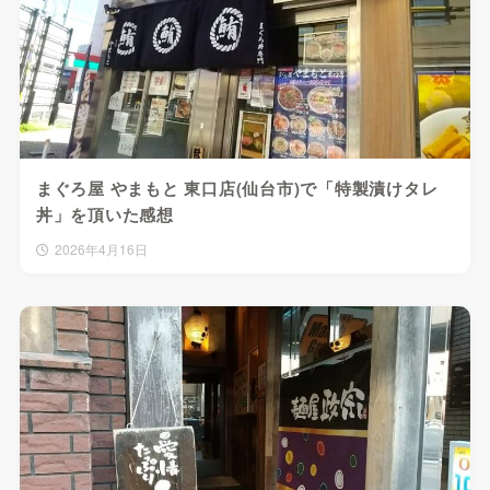
まぐろ屋 やまもと 東口店(仙台市)で「特製漬けタレ
丼」を頂いた感想
2026年4月16日