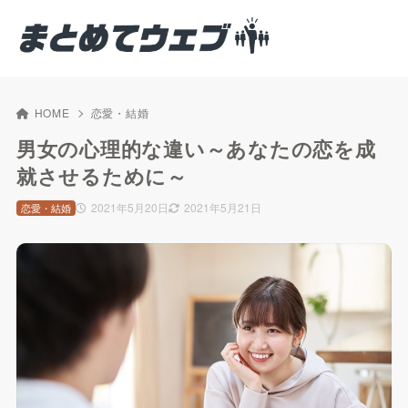
HOME
恋愛・結婚
男女の心理的な違い～あなたの恋を成
就させるために～
2021年5月20日
2021年5月21日
恋愛・結婚