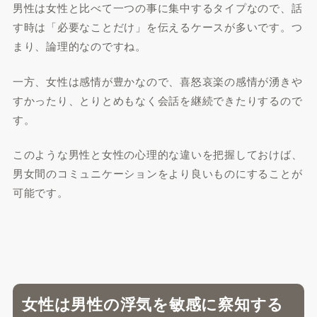
男性は女性と比べて一つの事に集中するタイプなので、話
す時は「必要なことだけ」を伝えるケースが多いです。つ
まり、論理的なのですね。
一方、女性は感情が豊かなので、喜怒哀楽の感情が湧きや
すかったり、とりとめもなく会話を継続できたりするので
す。
このような男性と女性の心理的な違いを把握しておけば、
男女間のコミュニケーションをより良いものにすることが
可能です。
女性は男性の浮気を敏感に察知する