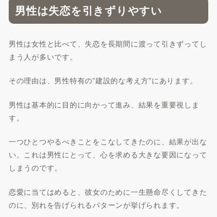
男性は失恋を引きずりやすい
男性は女性と比べて、失恋を長期間に渡って引きずってし
まう人が多いです。
その理由は、男性特有の”建設的な考え方”にあります。
男性は基本的に目的に向かって進み、結果を重要視しま
す。
一つひとつやるべきことをこなしてきたのに、結果が出な
い。これは男性にとって、心を求める大きな要因になって
しまうのです。
恋愛に当てはめると、彼女のために一生懸命尽くしてきた
のに、別れを告げられるパターンが挙げられます。