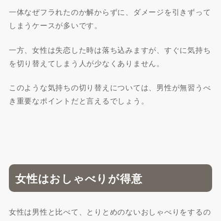
一体なぜフラれたのか解からずに、ダメージを引きずって
しまうケースが多いです。
一方、女性は失恋した時は落ち込みますが、すぐに気持ち
を切り替えてしまう人が少なくありません。
このような気持ちの切り替えについては、男性が無習うべ
き重要なポイントだと言えるでしょう。
女性はおしゃべりが得意
女性は男性と比べて、とりとめのないおしゃべりをするの