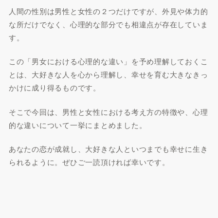
人間の性別は男性と女性の２つだけですが、外見や体力的
な所だけでなく、心理的な部分でも相違点が存在していま
す。
この「男女における心理的な違い」を予め理解しておくこ
とは、大好きな人を心から理解し、幸せを育む大きなきっ
かけに成り得るものです。
そこで今回は、男性と女性における考え方の特徴や、心理
的な違いについて一挙にまとめました。
あなたの恋が成就し、大好きな人といつまでも幸せに生き
られるように。ぜひご一読頂ければ幸いです。