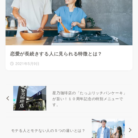
恋愛が長続きする人に見られる特徴とは？
2021年5月9日
星乃珈琲店の「たっぷリッチパンケーキ」
が旨い！１０周年記念の特別メニューで
す。
モテる人とモテない人の５つの違いとは？