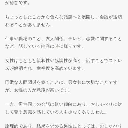
が得意です。
ちょっとしたことから色んな話題へと展開し、会話が途切
れることがありません。
仕事や職場のこと、友人関係、テレビ、恋愛に関すること
など、話している内容は時に様々です。
女性はもともと親和性や協調性が高く、話すことでストレ
スが解消され、幸福度を高めています。
円滑な人間関係を築くことは、男女共に大切なことです
が、女性の方が意識が高いです。
一方、男性同士の会話は短い傾向にあり、おしゃべりに対
して苦手意識を感じている人も少なくありません。
論理的であり、結果を求める男性にとっては、おしゃべり