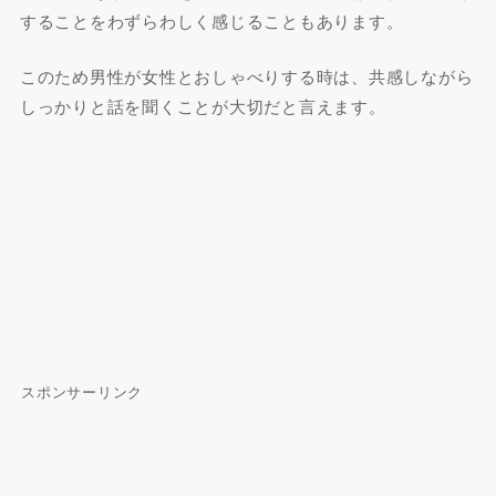
することをわずらわしく感じることもあります。
このため男性が女性とおしゃべりする時は、共感しながら
しっかりと話を聞くことが大切だと言えます。
スポンサーリンク