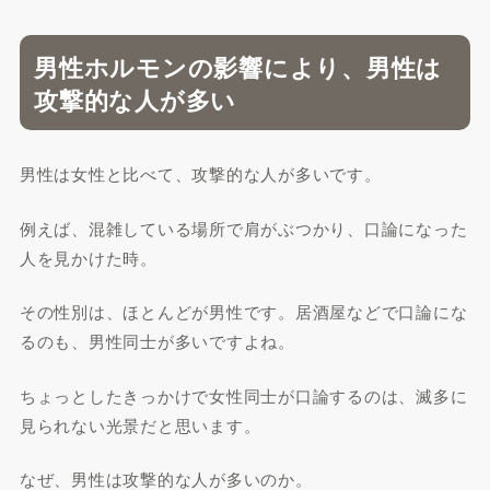
男性ホルモンの影響により、男性は
攻撃的な人が多い
男性は女性と比べて、攻撃的な人が多いです。
例えば、混雑している場所で肩がぶつかり、口論になった
人を見かけた時。
その性別は、ほとんどが男性です。居酒屋などで口論にな
るのも、男性同士が多いですよね。
ちょっとしたきっかけで女性同士が口論するのは、滅多に
見られない光景だと思います。
なぜ、男性は攻撃的な人が多いのか。