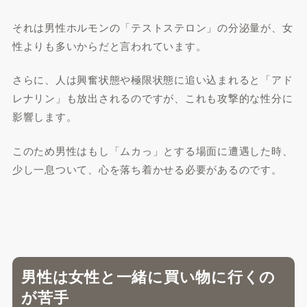
それは男性ホルモンの「テストステロン」の分泌量が、女
性よりも多いからだと言われています。
さらに、人は興奮状態や極限状態に追い込まれると「アド
レナリン」も放出されるのですが、これも攻撃的な性分に
影響します。
このため男性はもし「ムカっ」とする場面に遭遇した時、
少し一息ついて、心を落ち着かせる必要があるのです。
男性は女性と一緒に買い物に行くの
が苦手