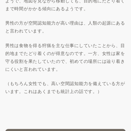
ようで、地図を見ながら移動しても、目的地にたどり着く
まで時間がかかる傾向にあるようです。
男性の方が空間認知能力が高い理由は、人類の起源にある
と言われています。
男性は食物を得る狩猟を主な仕事にしていたことから、目
的地までたどり着くのが得意なのです。一方、女性は家を
守る役割を果たしていたので、初めての場所には辿り着き
にくいと言われています。
（もちろん女性でも、高い空間認知能力を備えている方が
います。これはあくまでも統計上の話です。）