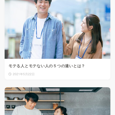
モテる人とモテない人の５つの違いとは？
2021年5月22日