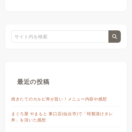
最近の投稿
焼きたてのカルビ丼が旨い！メニュー内容や感想
まぐろ屋 やまもと 東口店(仙台市)で「特製漬けタレ
丼」を頂いた感想