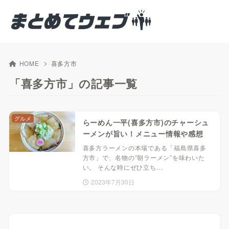
HOME
喜多方市
「喜多方市」の記事一覧
グルメ
らーめん一平(喜多方市)のチャーシュ
ーメンが旨い！メニュー情報や感想
喜多方ラーメンの本場である「福島県喜多
方市」で、名物の”朝ラーメン”を味わいた
い。 そんな時にぜひ立ち…
2023年7月30日