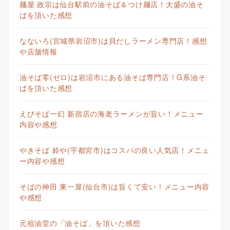
麺屋 政宗は仙台駅前の油そば＆つけ麺店！大盛の油そ
ばを頂いた感想
なないろ(宮城県岩沼市)は貝だしラーメン専門店！感想
や店舗情報
油そば零(ゼロ)は岩沼市にある油そば専門店！G系油そ
ばを頂いた感想
えびそば一幻 新宿店の海老ラーメンが旨い！メニュー
内容や感想
やきそば 鈴や(宇都宮市)はコスパの良い人気店！メニュ
ー内容や感想
そばの神田 東一屋(仙台市)は旨くて安い！メニュー内容
や感想
元祖油堂の「油そば」を頂いた感想